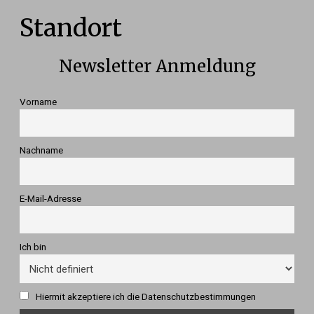
Standort
Newsletter Anmeldung
Vorname
Nachname
E-Mail-Adresse
Ich bin
Hiermit akzeptiere ich die Datenschutzbestimmungen