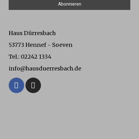
Haus Dürresbach
53773 Hennef - Soeven
Tel.: 02242 1334
info@hausduerresbach.de