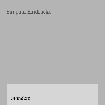
Ein paar Eindrücke
Standort