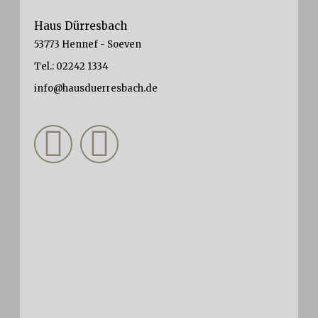
Haus Dürresbach
53773 Hennef - Soeven
Tel.: 02242 1334
info@hausduerresbach.de