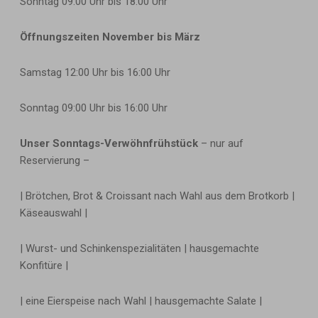
Sonntag
09:00 Uhr bis 18:00 Uhr
Öffnungszeiten November bis März
Samstag
12:00 Uhr bis 16:00 Uhr
Sonntag
09:00 Uhr bis 16:00 Uhr
Unser Sonntags-Verwöhnfrühstück
– nur auf
Reservierung –
| Brötchen, Brot & Croissant nach Wahl aus dem Brotkorb |
Käseauswahl |
| Wurst- und Schinkenspezialitäten
| hausgemachte
Konfitüre |
| eine Eierspeise nach Wahl | hausgemachte Salate |